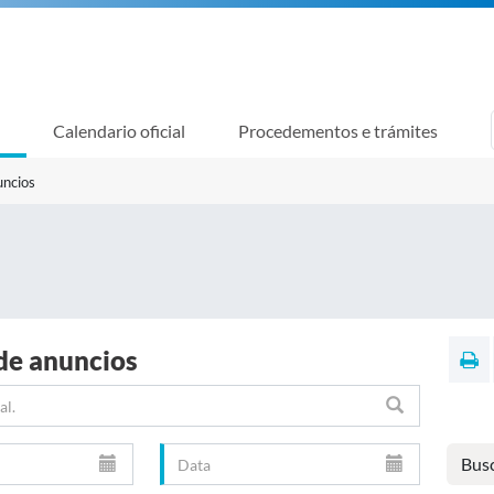
Calendario oficial
Procedementos e trámites
uncios
de anuncios
Bus