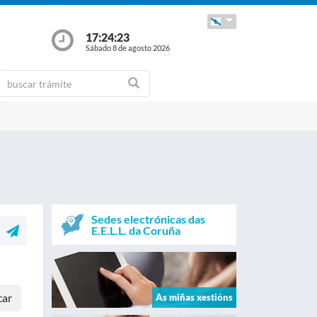
17:24:23
Sábado 8 de agosto 2026
Sedes electrónicas das
E.E.L.L. da Coruña
car
As miñas xestións