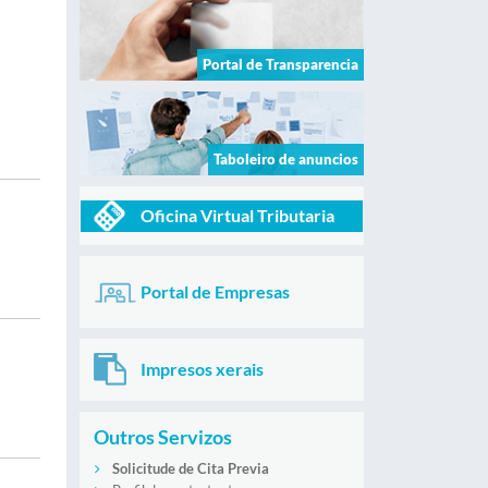
Portal de Transparencia
Taboleiro de anuncios
Oficina Virtual Tributaria
Portal de Empresas
Impresos xerais
Outros Servizos
Solicitude de Cita Previa