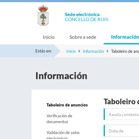
Sede electrónica
CONCELLO DE ROIS
Inicio
Sobre a sede
Información
Estás en:
Inicio
Información
Taboleiro de an
Información
Taboleiro 
Taboleiro de anuncios
Verificación de
documentos
Validación de selos
electrónicos