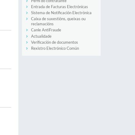
Perfil do contratante
Entrada de Facturas Electrónicas
Sistema de Notificación Electrónica
Caixa de suxestións, queixas ou
reclamacións
Canle AntiFraude
Actualidade
Verificación de documentos
Rexistro Electrónico Común