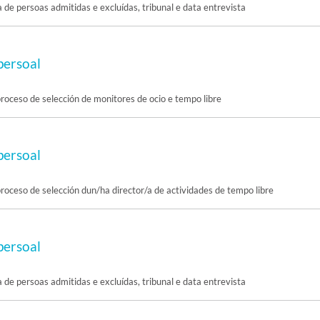
a de persoas admitidas e excluídas, tribunal e data entrevista
persoal
proceso de selección de monitores de ocio e tempo libre
persoal
proceso de selección dun/ha director/a de actividades de tempo libre
persoal
a de persoas admitidas e excluídas, tribunal e data entrevista