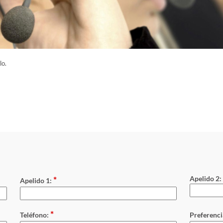
lo.
*
Apelido 2:
Apelido 1:
*
Teléfono:
Preferenci