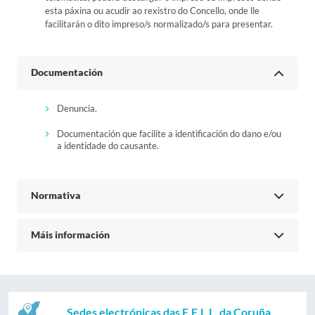
esta páxina ou acudir ao rexistro do Concello, onde lle
facilitarán o dito impreso/s normalizado/s para presentar.
Documentación
Denuncia.
Documentación que facilite a identificación do dano e/ou
a identidade do causante.
Normativa
Máis información
Sedes electrónicas das E.E.L.L. da Coruña