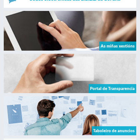
As miñas xestións
Portal de Transparencia
Taboleiro de anuncios