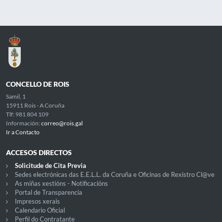
CONCELLO DE ROIS
Samil, 1
15911 Rois - A Coruña
Tlf: 981 804 109
Información:
correo@rois.gal
Ir a Contacto
ACCESOS DIRECTOS
Solicitude de Cita Previa
Sedes electrónicas das E.E.L.L. da Coruña e Oficinas de Rexistro Cl@ve
As miñas xestións - Notificacións
Portal de Transparencia
Impresos xerais
Calendario Oficial
Perfil do Contratante