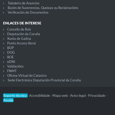
Taboleiro de Anuncios
Buzón de Suxerencias, Queixas ou Reclamacións
Verificación de Documentos
ENLACES DE INTERESE
Concello de Rois
Deputación da Coruña
Xunta de Galicia
Punto Acceso Xeral
BOP
DOG
BOE
eDNI
Validacións
FNMT
Oficina Virtual do Catastro
Sede Electrónica Deputación Provincial da Coruña
Soporte técnico
Accesibilidade
Mapa web
Aviso legal
Privacidade
-
-
-
-
-
Axuda