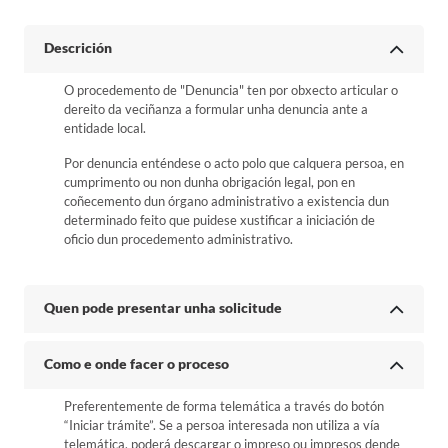
Descrición
O procedemento de "Denuncia" ten por obxecto articular o
dereito da veciñanza a formular unha denuncia ante a
entidade local.
Por denuncia enténdese o acto polo que calquera persoa, en
cumprimento ou non dunha obrigación legal, pon en
coñecemento dun órgano administrativo a existencia dun
determinado feito que puidese xustificar a iniciación de
oficio dun procedemento administrativo.
Quen pode presentar unha solicitude
Como e onde facer o proceso
Preferentemente de forma telemática a través do botón
“Iniciar trámite”. Se a persoa interesada non utiliza a vía
telemática, poderá descargar o impreso ou impresos dende