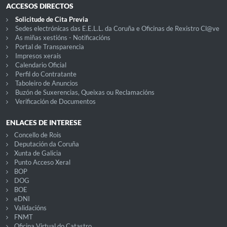
ACCESOS DIRECTOS
Solicitude de Cita Previa
Sedes electrónicas das E.E.L.L. da Coruña e Oficinas de Rexistro Cl@ve
As miñas xestións - Notificacións
Portal de Transparencia
Impresos xerais
Calendario Oficial
Perfil do Contratante
Taboleiro de Anuncios
Buzón de Suxerencias, Queixas ou Reclamacións
Verificación de Documentos
ENLACES DE INTERESE
Concello de Rois
Deputación da Coruña
Xunta de Galicia
Punto Acceso Xeral
BOP
DOG
BOE
eDNI
Validacións
FNMT
Oficina Virtual do Catastro