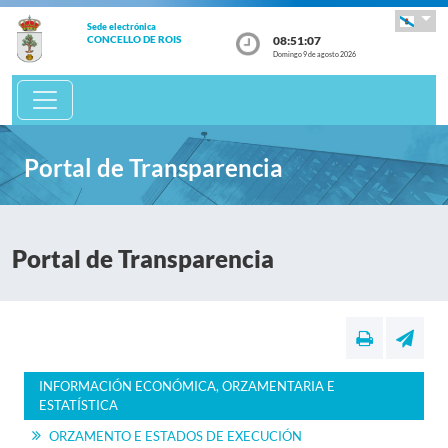
Sede electrónica
08:51:07
CONCELLO DE ROIS
Domingo 9 de agosto 2026
Portal de Transparencia
Portal de Transparencia
INFORMACIÓN ECONÓMICA, ORZAMENTARIA E
ESTATÍSTICA
ORZAMENTO E ESTADOS DE EXECUCIÓN