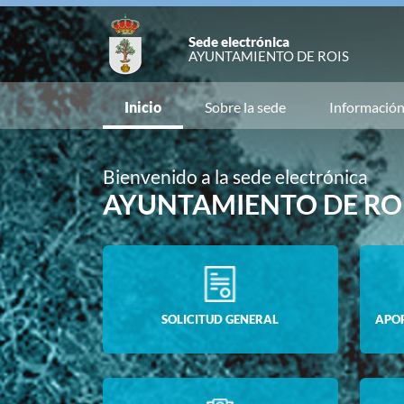
Sede electrónica
AYUNTAMIENTO DE ROIS
Inicio
Sobre la sede
Informació
Bienvenido a la sede electrónica
AYUNTAMIENTO DE RO
SOLICITUD GENERAL
APO