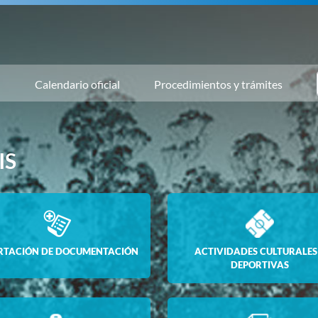
n
Calendario oficial
Procedimientos y trámites
IS
RTACIÓN DE DOCUMENTACIÓN
ACTIVIDADES CULTURALES
DEPORTIVAS