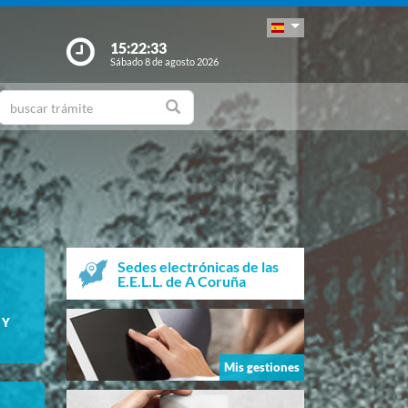
15:22:35
Sábado 8 de agosto 2026
Sedes electrónicas de las
E.E.L.L. de A Coruña
 Y
Mis gestiones