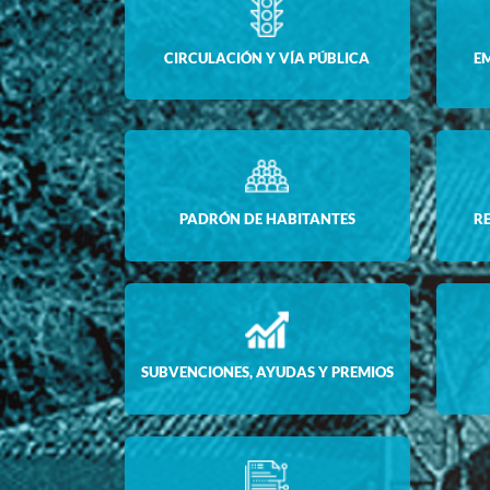
CIRCULACIÓN Y VÍA PÚBLICA
E
PADRÓN DE HABITANTES
R
SUBVENCIONES, AYUDAS Y PREMIOS